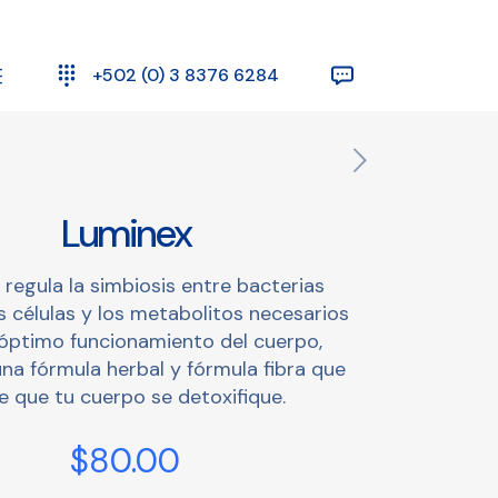
+502 (0) 3 8376 6284
Luminex
regula la simbiosis entre bacterias
s células y los metabolitos necesarios
 óptimo funcionamiento del cuerpo,
na fórmula herbal y fórmula fibra que
e que tu cuerpo se detoxifique.
$
80.00