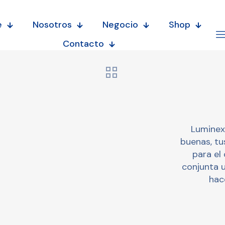
e
Nosotros
Negocio
Shop
Contacto
Luminex 
buenas, tu
para el
conjunta u
hac