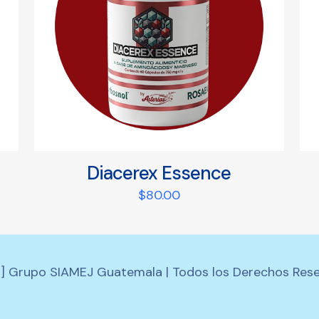
Diacerex Essence
$
80.00
] Grupo SIAMEJ Guatemala | Todos los Derechos Rese